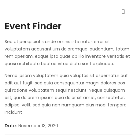
Event Finder
Sed ut perspiciatis unde omnis iste natus error sit
voluptatem accusantium doloremque laudantium, totam
rem aperiam, eaque ipsa quae ab illo inventore veritatis et
quasi architecto beatae vitae dicta sunt explicabo.
Nemo ipsam voluptatem quia voluptas sit aspernatur aut
odit aut fugit, sed quia consequuntur magni dolores eos
qui ratione voluptatem sequi nesciunt. Neque quisquam
est, qui dolorem ipsum quia dolor sit amet, consectetur,
adipisci velit, sed quia non numquam eius modi tempora
incidunt
Date:
November 13, 2020