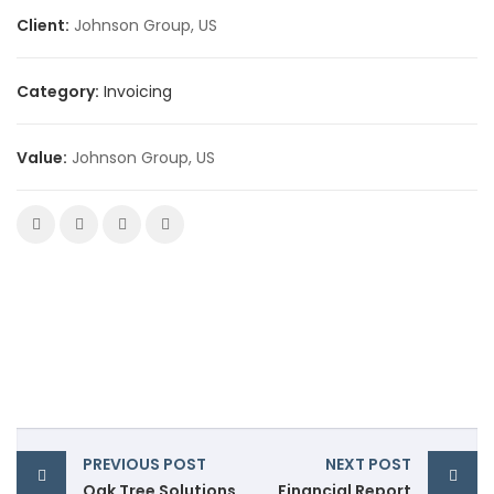
Client:
Johnson Group, US
Category:
Invoicing
Value:
Johnson Group, US
PREVIOUS POST
NEXT POST
Oak Tree Solutions
Financial Report